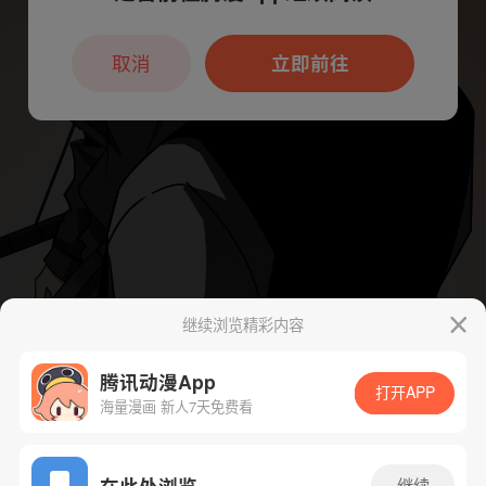
本章节仅支持App阅读，可打开App新用
户7天免费看
取消
立即前往
继续浏览精彩内容
腾讯动漫App
打开APP
海量漫画 新人7天免费看
App免费看
在此处浏览
继续