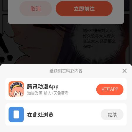
本章节仅支持App阅读，可打开App新用
户7天免费看
取消
立即前往
继续浏览精彩内容
腾讯动漫App
下一话
腾漫App免费看
打开APP
海量漫画 新人7天免费看
App免费看
在此处浏览
继续
573话 1/1