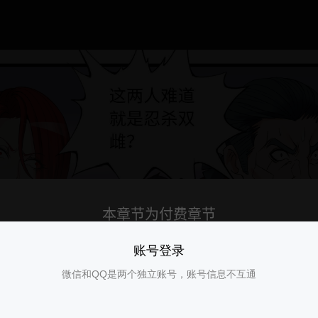
账号登录
微信和QQ是两个独立账号，账号信息不互通