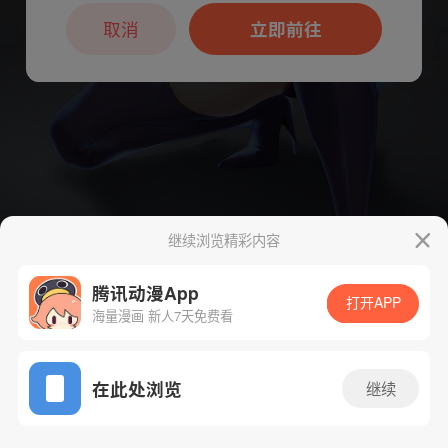
本章节仅支持App阅读，可打开App新用
户7天免费看
取消
立即前往
继续浏览精彩内容
腾讯动漫App
下一话
腾漫App免费看
打开APP
海量漫画 新人7天免费看
App免费看
在此处浏览
继续
287话 1/1