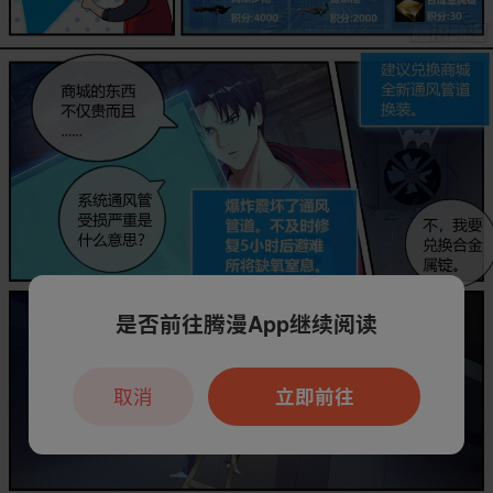
是否前往腾漫App继续阅读
取消
立即前往