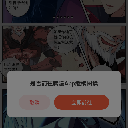
是否前往腾漫App继续阅读
取消
立即前往