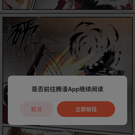
是否前往腾漫App继续阅读
取消
立即前往