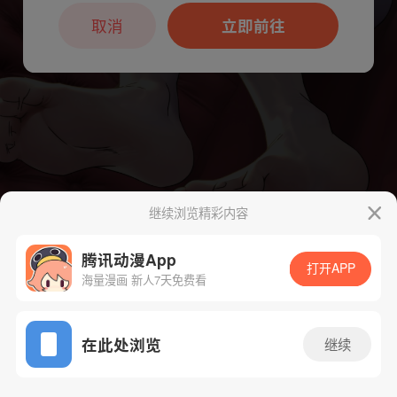
本章节仅支持App阅读，可打开App新用
户7天免费看
取消
立即前往
继续浏览精彩内容
腾讯动漫App
下一话
腾漫App免费看
打开APP
海量漫画 新人7天免费看
App免费看
在此处浏览
继续
268话 1/1