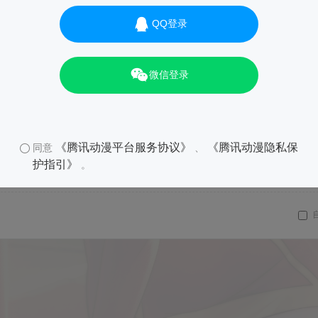
QQ登录
01
微信登录
《腾讯动漫平台服务协议》
《腾讯动漫隐私保
同意
、
护指引》
。