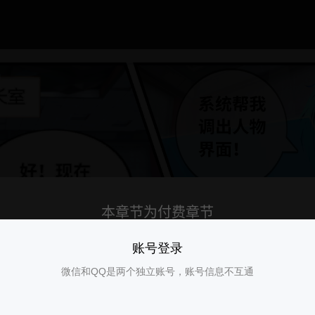
账号登录
微信和QQ是两个独立账号，账号信息不互通