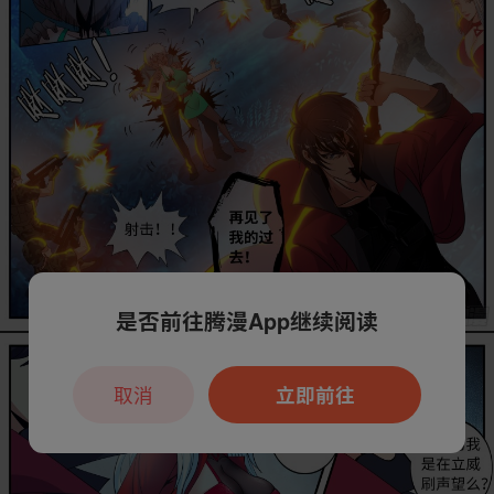
是否前往腾漫App继续阅读
取消
立即前往