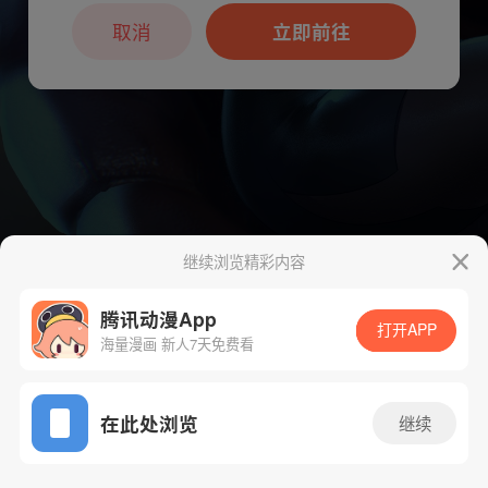
本章节仅支持App阅读，可打开App新用
户7天免费看
取消
立即前往
继续浏览精彩内容
腾讯动漫App
下一话
腾漫App免费看
打开APP
海量漫画 新人7天免费看
App免费看
在此处浏览
继续
133话 1/1