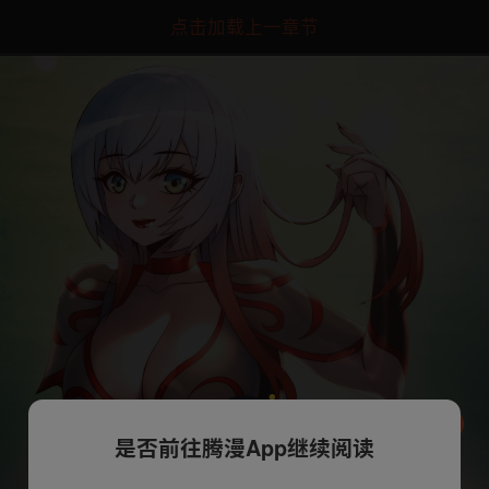
点击加载上一章节
是否前往腾漫App继续阅读