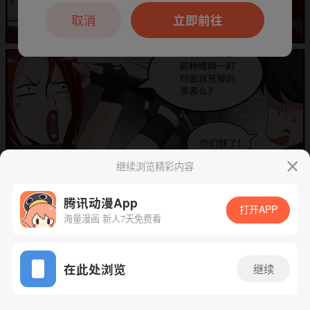
本章节仅支持App阅读，可打开App新用
户7天免费看
取消
立即前往
继续浏览精彩内容
腾讯动漫App
下一话
腾漫App免费看
打开APP
海量漫画 新人7天免费看
App免费看
在此处浏览
继续
398话 1/1