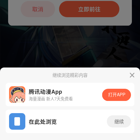
本章节仅支持App阅读，可打开App新用
户7天免费看
取消
立即前往
继续浏览精彩内容
腾讯动漫App
打开APP
下一话
腾漫App免费看
海量漫画 新人7天免费看
App免费看
在此处浏览
继续
619话 1/1