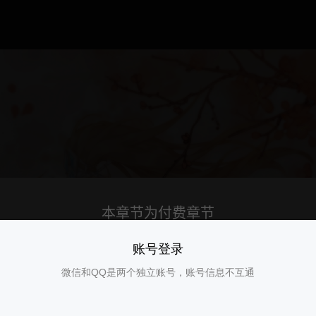
账号登录
微信和QQ是两个独立账号，账号信息不互通