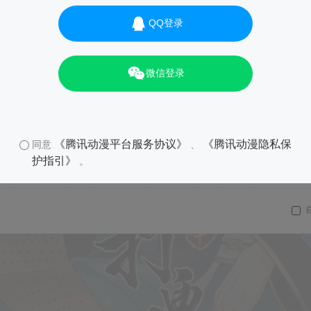
QQ登录
微信登录
《腾讯动漫平台服务协议》
《腾讯动漫隐私保
同意
、
护指引》
。