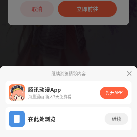
本章节仅支持App阅读，可打开App新用
户7天免费看
取消
立即前往
继续浏览精彩内容
腾讯动漫App
打开APP
海量漫画 新人7天免费看
App免费看
下一话
腾漫App免费看
在此处浏览
继续
207话 1/1