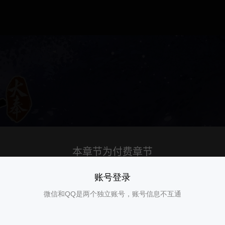
账号登录
微信和QQ是两个独立账号，账号信息不互通