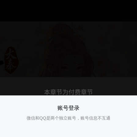
账号登录
微信和QQ是两个独立账号，账号信息不互通