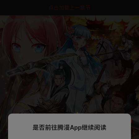
点击加载上一章节
是否前往腾漫App继续阅读