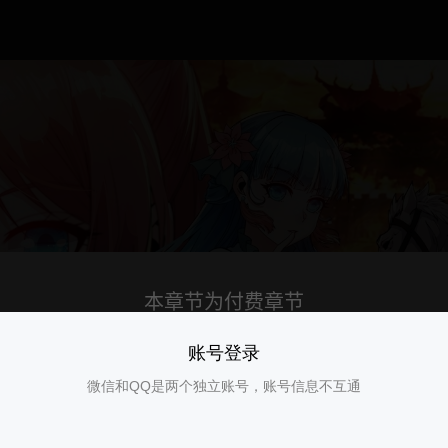
账号登录
微信和QQ是两个独立账号，账号信息不互通