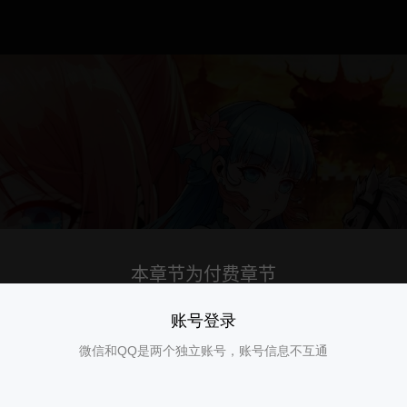
账号登录
微信和QQ是两个独立账号，账号信息不互通