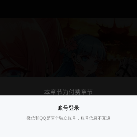
账号登录
微信和QQ是两个独立账号，账号信息不互通