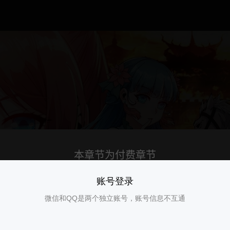
账号登录
微信和QQ是两个独立账号，账号信息不互通