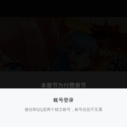
账号登录
微信和QQ是两个独立账号，账号信息不互通