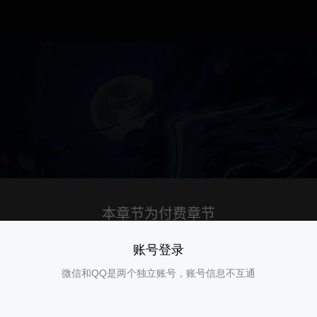
账号登录
微信和QQ是两个独立账号，账号信息不互通