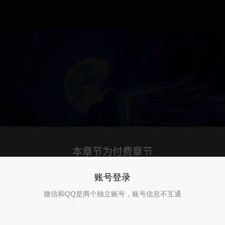
账号登录
微信和QQ是两个独立账号，账号信息不互通