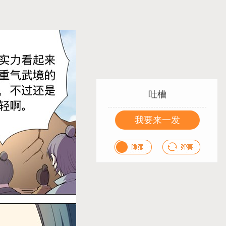
吐槽
我要来一发