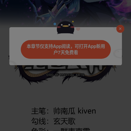
本章节仅支持App阅读，可打开App新用
户7天免费看