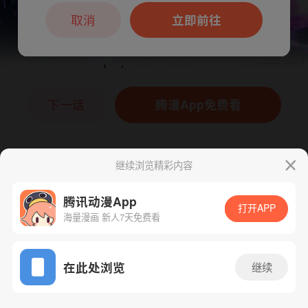
本章节仅支持App阅读，可打开App新用
户7天免费看
取消
立即前往
下一话
腾漫App免费看
继续浏览精彩内容
腾讯动漫App
打开APP
海量漫画 新人7天免费看
App免费看
在此处浏览
继续
882话 1/1