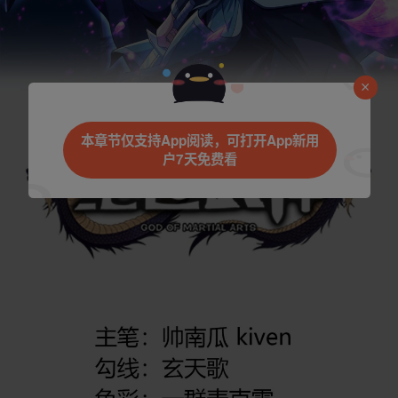
本章节仅支持App阅读，可打开App新用
户7天免费看