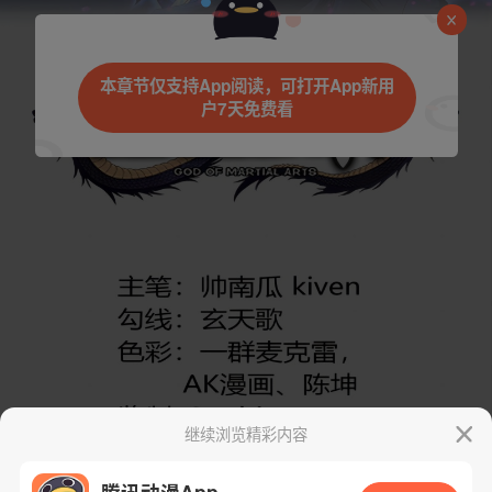
是否前往腾漫App继续阅读
本章节仅支持App阅读，可打开App新用
户7天免费看
取消
立即前往
继续浏览精彩内容
腾讯动漫App