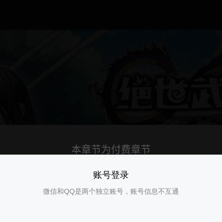
账号登录
微信和QQ是两个独立账号，账号信息不互通