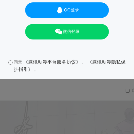
QQ登录
微信登录
《腾讯动漫平台服务协议》
《腾讯动漫隐私保
同意
、
护指引》
。