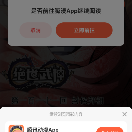
是否前往腾漫App继续阅读
本章节仅支持App阅读，可打开App新用
户7天免费看
取消
立即前往
继续浏览精彩内容
腾讯动漫App