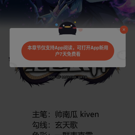
本章节仅支持App阅读，可打开App新用
户7天免费看