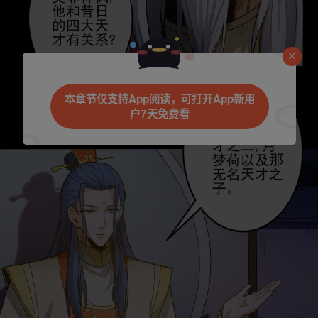
本章节仅支持App阅读，可打开App新用
户7天免费看