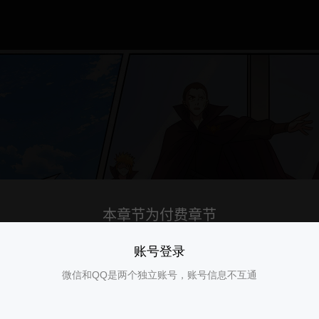
账号登录
微信和QQ是两个独立账号，账号信息不互通