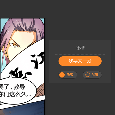
吐槽
我要来一发