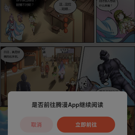
是否前往腾漫App继续阅读
取消
立即前往