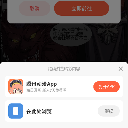
本章节仅支持App阅读，可打开App新用
户7天免费看
取消
立即前往
继续浏览精彩内容
腾讯动漫App
打开APP
海量漫画 新人7天免费看
下一话
腾漫App免费看
App免费看
在此处浏览
继续
270话 1/1