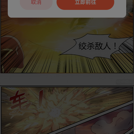
取消
立即前往