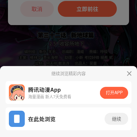
本章节仅支持App阅读，可打开App新用
户7天免费看
取消
立即前往
继续浏览精彩内容
下一话
腾漫App免费看
腾讯动漫App
打开APP
海量漫画 新人7天免费看
App免费看
在此处浏览
继续
905话 1/1