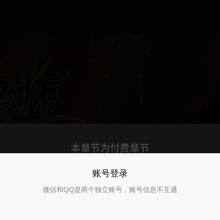
账号登录
微信和QQ是两个独立账号，账号信息不互通