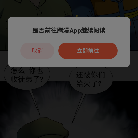
是否前往腾漫App继续阅读
本章节仅支持App阅读，可打开App新用
户7天免费看
取消
立即前往