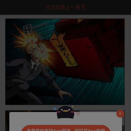
点击加载上一章节