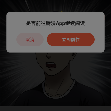
是否前往腾漫App继续阅读
本章节仅支持App阅读，可打开App新用
户7天免费看
取消
立即前往