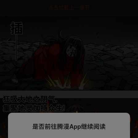
点击加载上一章节
是否前往腾漫App继续阅读