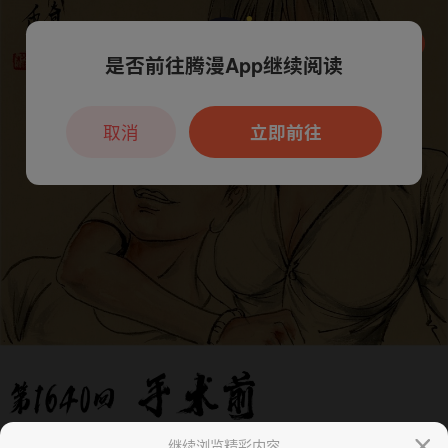
是否前往腾漫App继续阅读
本章节仅支持App阅读，可打开App新用
户7天免费看
取消
立即前往
继续浏览精彩内容